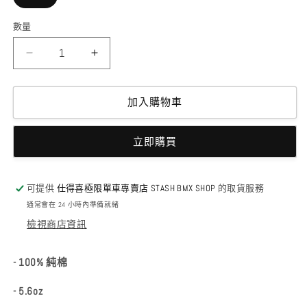
數量
ALIVE
ALIVE
INDUSTRY
INDUSTRY
-
-
F.T.W
F.T.W
加入購物車
TEE
TEE
BLACK
BLACK
立即購買
數
數
量
量
減
增
可提供
仕得喜極限單車專賣店 STASH BMX SHOP
的取貨服務
少
加
通常會在 24 小時內準備就緒
檢視商店資訊
- 100% 純棉
- 5.6oz