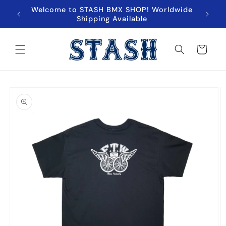
跳至內
Welcome to STASH BMX SHOP! Worldwide
超商取貨
容
Shipping Available
購
物
車
略過產
品資訊