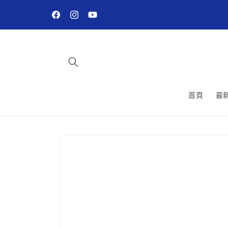
跳至內
容
Facebook
Instagram
YouTube
首頁
最
略過產
品資訊