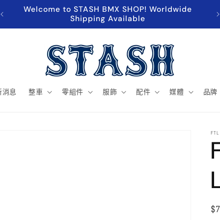
Welcome to STASH BMX SHOP! Worldwide
超
Shipping Available
新消息
整車
零組件
服飾
配件
媒體
品牌
FTL
$