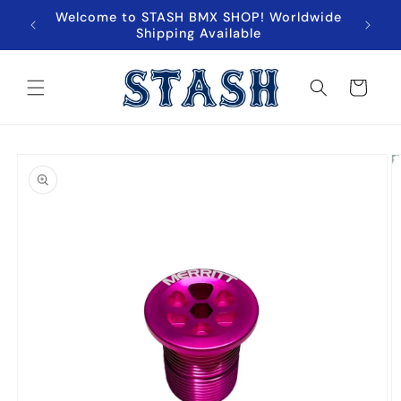
跳至內
Welcome to STASH BMX SHOP! Worldwide
超商取貨
容
Shipping Available
購
物
車
略過產
品資訊