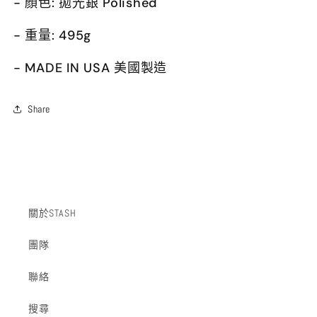
- 顏色: 拋光銀 Polished
- 重量: 495g
- MADE IN USA 美國製造
Share
關於STASH
團隊
聯絡
搜尋