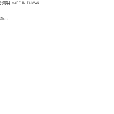
台灣製 MADE IN TAIWAN
Share