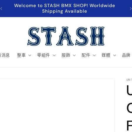
Welcome to STASH BMX SHOP! Worldwide
超
Shipping Available
新消息
整車
零組件
服飾
配件
媒體
品牌
UNI