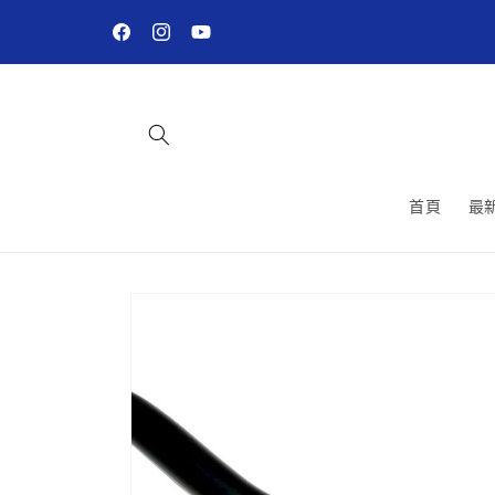
跳至內
容
Facebook
Instagram
YouTube
首頁
最
略過產
品資訊