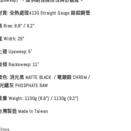
upsweep），提供絕佳操控性與舒適度。
 材質: 全熱處理4130 Straight Gauge 鉻鉬鋼管
高 Rise: 8.8" / 9.2"
寬 Width: 29"
上揚 Upsweep: 5˚
後傾 Backsweep: 11˚
顏色: 消光黑 MATTE BLACK / 電鍍銀 CHROM /
光鐵灰 PHOSPHATE RAW
重量 Weight: 1100g (8.8") / 1130g (9.2")
台灣製造 Made In Taiwan
Share