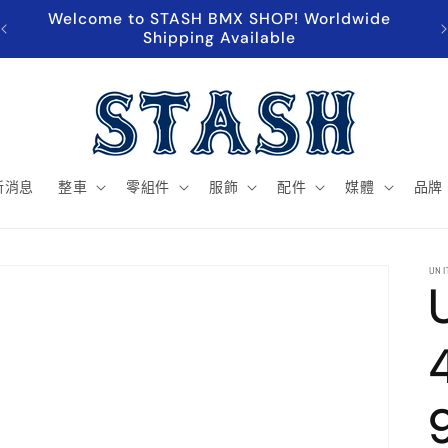
Welcome to STASH BMX SHOP! Worldwide
超
Shipping Available
新消息
整車
零組件
服飾
配件
媒體
品牌
UNI