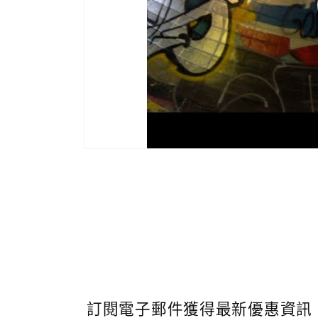
體
檔
案
6
訂閱電子郵件獲得最新優惠資訊